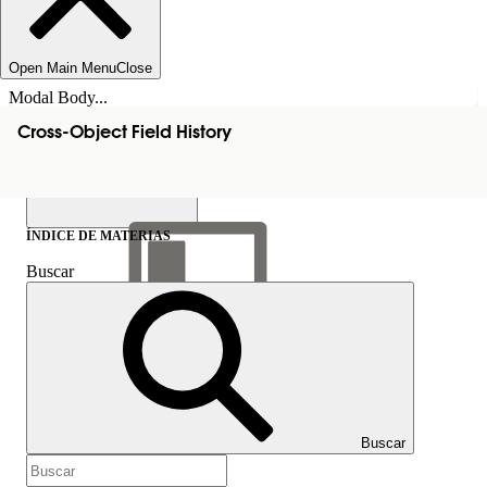
Open Main Menu
Close
Modal Body...
Cross-Object Field History
ÍNDICE DE MATERIAS
Buscar
Mostrar índice de
materias
Índice de materias
Buscar