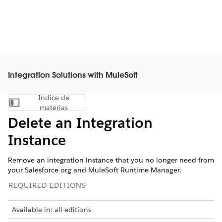
Integration Solutions with MuleSoft
Índice de
Mostrar índice de materias
materias
Delete an Integration
Instance
Remove an integration instance that you no longer need from
your Salesforce org and MuleSoft Runtime Manager.
REQUIRED EDITIONS
Available in: all editions