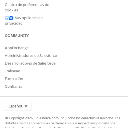
Centro de preferencias de
cookies
Sus opciones de
privacidad
COMMUNITY
AppExchange
Administradores de Salesforce
Desarrolladores de Salesforce
Trailhead
Formación
Confianza
Select Org
Español
© Copyright 2026, Salesforce.com Inc. Todos los derechos reservados. Las
distintas marcas comerciales pertenecen a sus respectivos propietarios.