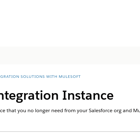
EGRATION SOLUTIONS WITH MULESOFT
ntegration Instance
ce that you no longer need from your Salesforce org and M