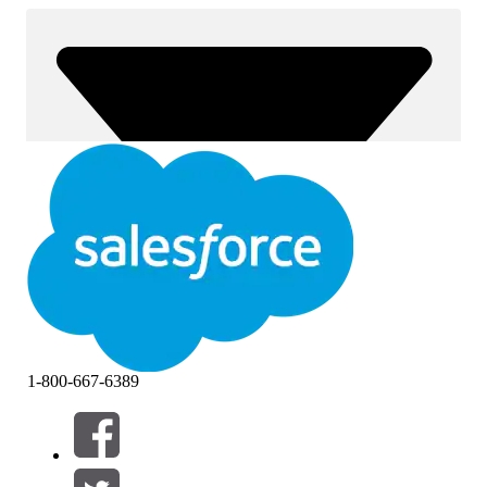
1-800-667-6389
Filtri (0)
SELEZIONA FILTRI