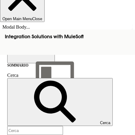
Open Main Menu
Close
Modal Body...
Integration Solutions with MuleSoft
SOMMARIO
Cerca
Mostra sommario
Sommario
Cerca