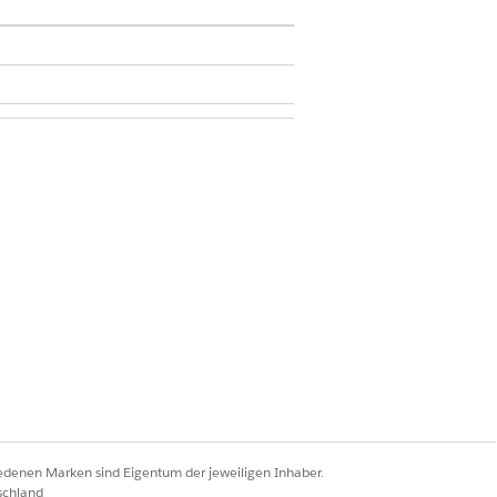
Extension
iedenen Marken sind Eigentum der jeweiligen Inhaber.
schland