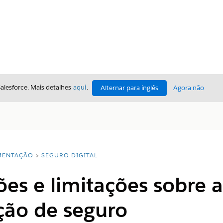
Salesforce. Mais detalhes
aqui
.
Alternar para inglês
Agora não
ENTAÇÃO
SEGURO DIGITAL
es e limitações sobre a
ção de seguro