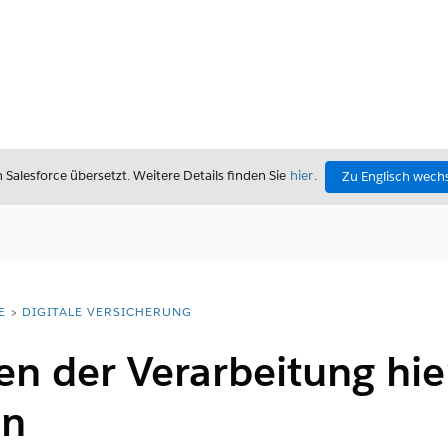
alesforce übersetzt. Weitere Details finden Sie
hier
.
Zu Englisch wech
E
DIGITALE VERSICHERUNG
en der Verarbeitung hie
en