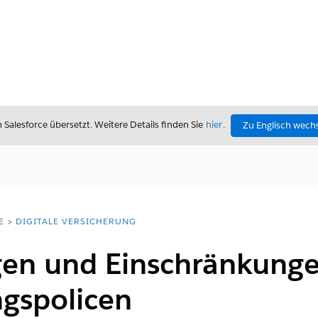
alesforce übersetzt. Weitere Details finden Sie
hier
.
Zu Englisch wech
E
DIGITALE VERSICHERUNG
en und Einschränkunge
ngspolicen