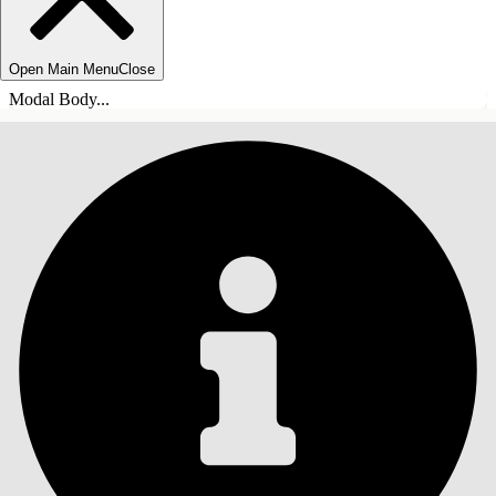
Open Main Menu
Close
Modal Body...
SOMMARIO
Cerca
Mostra sommario
Sommario