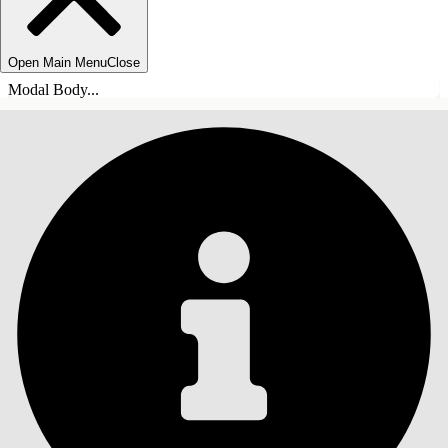
Open Main Menu
Close
Modal Body...
СОДЕРЖАНИЕ
Поиск
Показать содержание
Содержание