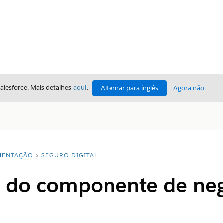
Salesforce. Mais detalhes
aqui
.
Alternar para inglês
Agora não
ENTAÇÃO
SEGURO DIGITAL
o do componente de ne