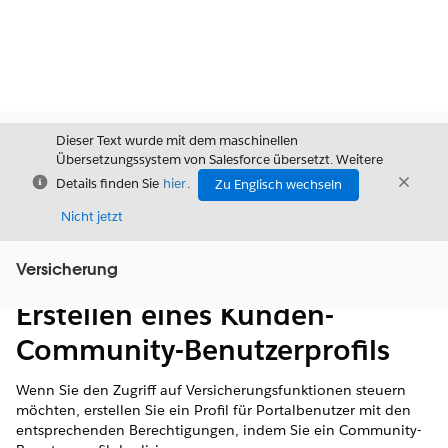
Dieser Text wurde mit dem maschinellen
Übersetzungssystem von Salesforce übersetzt. Weitere
Schließen
Schli
Details finden Sie
hier
.
Zu Englisch wechseln
Schließ
Nicht jetzt
Versicherung
Inhalt
Inhalt anzeigen
Erstellen eines Kunden-
Community-Benutzerprofils
Wenn Sie den Zugriff auf Versicherungsfunktionen steuern
möchten, erstellen Sie ein Profil für Portalbenutzer mit den
entsprechenden Berechtigungen, indem Sie ein Community-