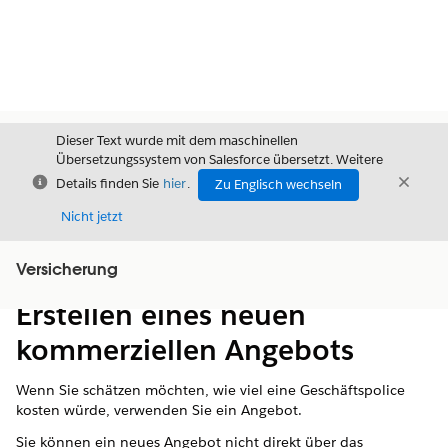
Dieser Text wurde mit dem maschinellen
Übersetzungssystem von Salesforce übersetzt. Weitere
Schließen
Schli
Details finden Sie
hier
.
Zu Englisch wechseln
Schließ
Nicht jetzt
Versicherung
Inhalt
Inhalt anzeigen
Erstellen eines neuen
kommerziellen Angebots
Wenn Sie schätzen möchten, wie viel eine Geschäftspolice
kosten würde, verwenden Sie ein Angebot.
Sie können ein neues Angebot nicht direkt über das