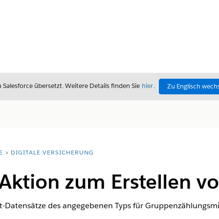
alesforce übersetzt. Weitere Details finden Sie
hier
.
Zu Englisch wech
E
DIGITALE VERSICHERUNG
Aktion zum Erstellen v
nt-Datensätze des angegebenen Typs für Gruppenzählungsmit