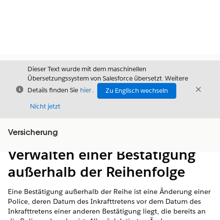
Dieser Text wurde mit dem maschinellen
Übersetzungssystem von Salesforce übersetzt. Weitere
Schließen
Schli
Details finden Sie
hier
.
Zu Englisch wechseln
Schließ
Nicht jetzt
Versicherung
Inhalt
Inhalt anzeigen
Verwalten einer Bestätigung
außerhalb der Reihenfolge
Eine Bestätigung außerhalb der Reihe ist eine Änderung einer
Police, deren Datum des Inkrafttretens vor dem Datum des
Inkrafttretens einer anderen Bestätigung liegt, die bereits an