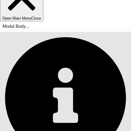
Open Main Menu
Close
Modal Body...
INHALT
Suche
Inhalt anzeigen
Inhalt