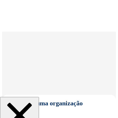
Selecionar uma organização