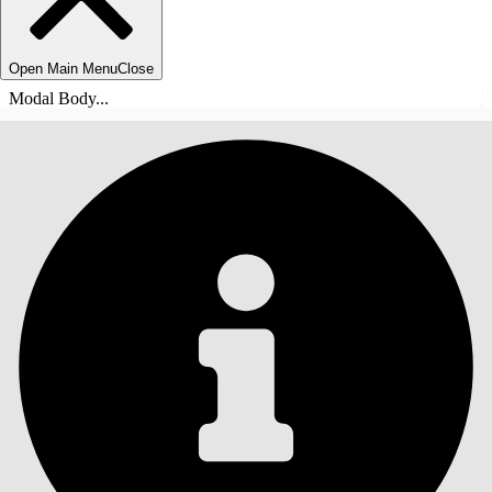
Open Main Menu
Close
Modal Body...
ÍNDICE
Pesquisar
Mostrar índice
Índice