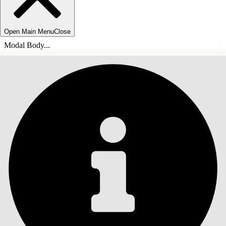
Open Main Menu
Close
Modal Body...
ÍNDICE
Pesquisar
Mostrar índice
Índice