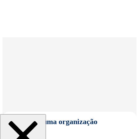
Selecionar uma organização