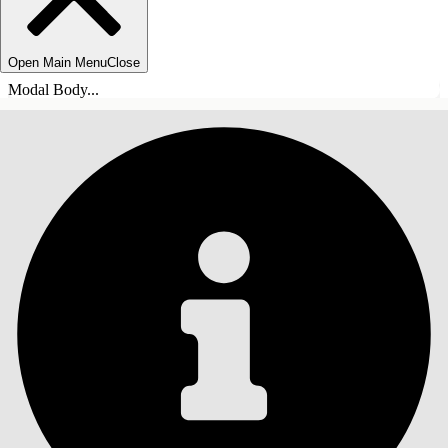
Open Main Menu
Close
Modal Body...
INHALT
Suche
Inhalt anzeigen
Inhalt