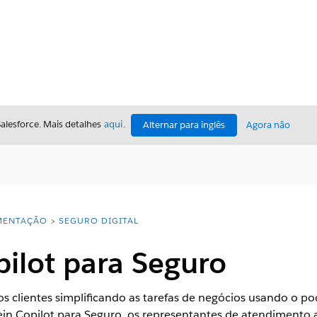
Salesforce. Mais detalhes
aqui
.
Alternar para inglês
Agora não
ENTAÇÃO
SEGURO DIGITAL
pilot para Seguro
 clientes simplificando as tarefas de negócios usando o po
tein Copilot para Seguro, os representantes de atendimento