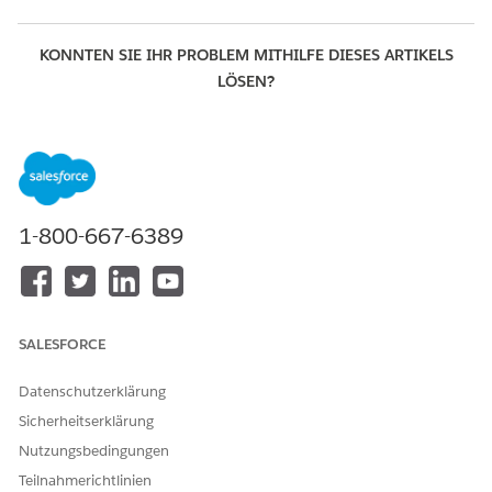
KONNTEN SIE IHR PROBLEM MITHILFE DIESES ARTIKELS
LÖSEN?
Geben Sie uns Feedback, damit wir uns verbessern können.
Ja
Nein
1-800-667-6389
SALESFORCE
Datenschutzerklärung
Sicherheitserklärung
Nutzungsbedingungen
Teilnahmerichtlinien