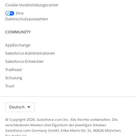
Cookie-Voreinstellungscenter
Ihre
Datenschutzauswahlen
COMMUNITY
AppExchange
Salesforce-Administratoren
Salesforce-Entwickler
Trailhead
Schulung
Trust
Select Org
Deutsch
© Copyright 2026, Salesforce.com Inc. Alle Rechte vorbehalten. Die
verschiedenen Marken sind Eigentum der jeweiligen Inhaber.
Salesforce.com Germany GmbH, Erika-Mann-Str. 31, 80636 München,
Deutschland