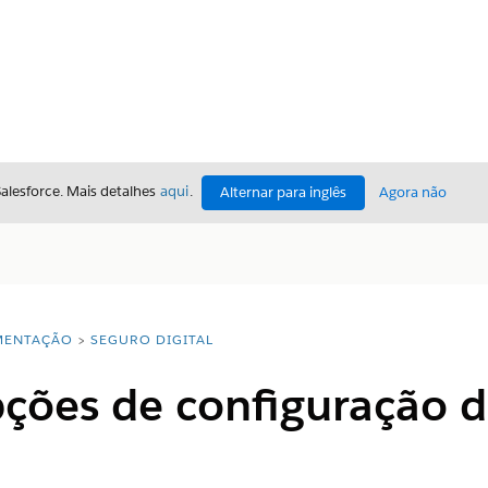
Salesforce. Mais detalhes
aqui
.
Alternar para inglês
Agora não
ENTAÇÃO
SEGURO DIGITAL
pções de configuração d