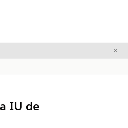
Fecha
Fechar
a IU de