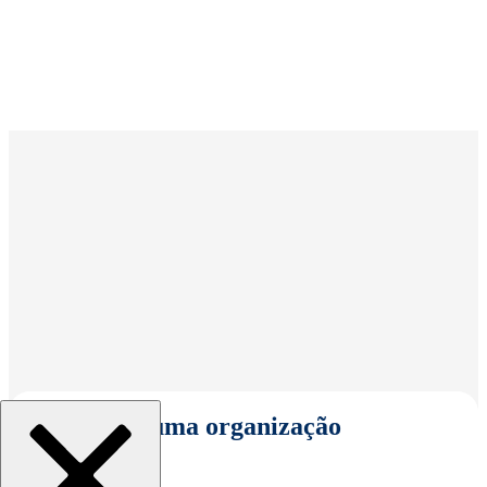
Selecionar uma organização