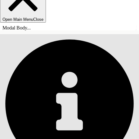
Open Main Menu
Close
Modal Body...
ÍNDICE
Pesquisar
Mostrar índice
Índice