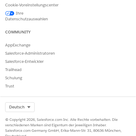
Cookie-Voreinstellungscenter
Ihre
Datenschutzauswahlen
COMMUNITY
AppExchange
Salesforce-Administratoren
Salesforce-Entwickler
Trailhead
Schulung
Trust
Select Org
Deutsch
© Copyright 2026, Salesforce.com Inc. Alle Rechte vorbehalten. Die
verschiedenen Marken sind Eigentum der jeweiligen Inhaber.
Salesforce.com Germany GmbH, Erika-Mann-Str. 31, 80636 München,
Deutschland