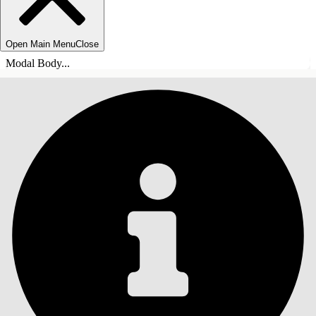
Open Main Menu
Close
Modal Body...
INHALT
Suche
Inhalt anzeigen
Inhalt