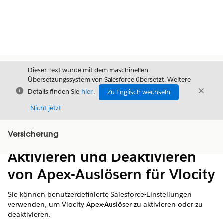
Dieser Text wurde mit dem maschinellen
Übersetzungssystem von Salesforce übersetzt. Weitere
Schließen
Schli
Details finden Sie
hier
.
Zu Englisch wechseln
Schließ
Nicht jetzt
Versicherung
Inhalt
Inhalt anzeigen
Aktivieren und Deaktivieren
von Apex-Auslösern für Vlocity
Sie können benutzerdefinierte Salesforce-Einstellungen
verwenden, um Vlocity Apex-Auslöser zu aktivieren oder zu
deaktivieren.