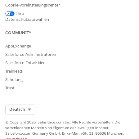
Cookie-Voreinstellungscenter
Ihre
Datenschutzauswahlen
COMMUNITY
AppExchange
Salesforce-Administratoren
Salesforce-Entwickler
Trailhead
Schulung
Trust
Select Org
Deutsch
© Copyright 2026, Salesforce.com Inc. Alle Rechte vorbehalten. Die
verschiedenen Marken sind Eigentum der jeweiligen Inhaber.
Salesforce.com Germany GmbH, Erika-Mann-Str. 31, 80636 München,
Deutschland