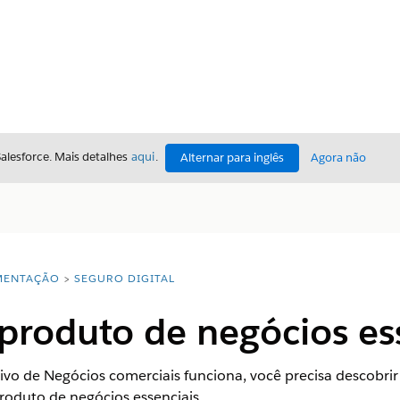
Salesforce. Mais detalhes
aqui
.
Alternar para inglês
Agora não
ENTAÇÃO
SEGURO DIGITAL
produto de negócios es
ivo de Negócios comerciais funciona, você precisa descobrir
oduto de negócios essenciais.