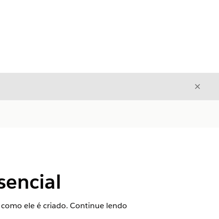
Fecha
Fechar
sencial
 como ele é criado. Continue lendo