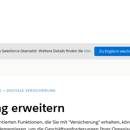
alesforce übersetzt. Weitere Details finden Sie
hier
.
Zu Englisch wech
E
DIGITALE VERSICHERUNG
ng erweitern
ntierten Funktionen, die Sie mit "Versicherung" erhalten, kö
ementieren, um die Geschäftsanforderungen Ihrer Organisat