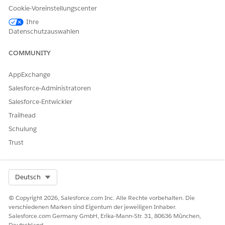
Cookie-Voreinstellungscenter
Ihre
Datenschutzauswahlen
COMMUNITY
AppExchange
Salesforce-Administratoren
Salesforce-Entwickler
Trailhead
Schulung
Trust
Select Org
Deutsch
© Copyright 2026, Salesforce.com Inc. Alle Rechte vorbehalten. Die
verschiedenen Marken sind Eigentum der jeweiligen Inhaber.
Salesforce.com Germany GmbH, Erika-Mann-Str. 31, 80636 München,
Deutschland