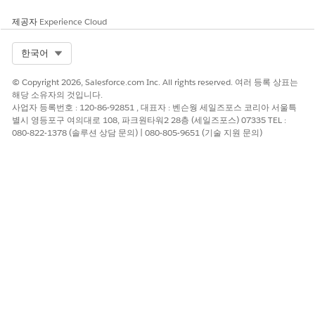
제공자
Experience Cloud
Select Org
한국어
© Copyright 2026, Salesforce.com Inc. All rights reserved. 여러 등록 상표는
해당 소유자의 것입니다.
사업자 등록번호 : 120-86-92851 , 대표자 : 벤슨웡 세일즈포스 코리아 서울특
별시 영등포구 여의대로 108, 파크원타워2 28층 (세일즈포스) 07335 TEL :
$2,000 수신
080-822-1378 (솔루션 상담 문의) | 080-805-9651 (기술 지원 문의)
$2,000 더 추구