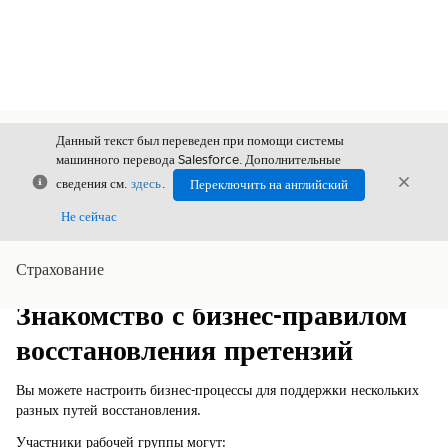
Данный текст был переведен при помощи системы
машинного перевода Salesforce. Дополнительные
Закрыть
Закры
сведения см.
здесь
.
Переключить на английский
Закрыт
Не сейчас
Страхование
Содержание
Показать содержание
Знакомство с бизнес-правилом
восстановления претензий
Вы можете настроить бизнес-процессы для поддержки нескольких
разных путей восстановления.
Участники рабочей группы могут: