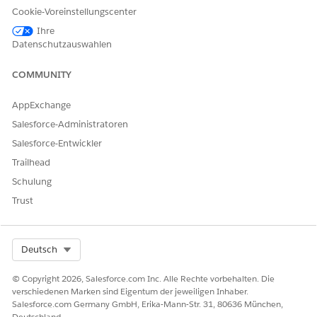
Cookie-Voreinstellungscenter
Ihre
Datenschutzauswahlen
COMMUNITY
AppExchange
Salesforce-Administratoren
Salesforce-Entwickler
Trailhead
Schulung
Trust
Select Org
Deutsch
© Copyright 2026, Salesforce.com Inc. Alle Rechte vorbehalten. Die
verschiedenen Marken sind Eigentum der jeweiligen Inhaber.
Salesforce.com Germany GmbH, Erika-Mann-Str. 31, 80636 München,
Deutschland