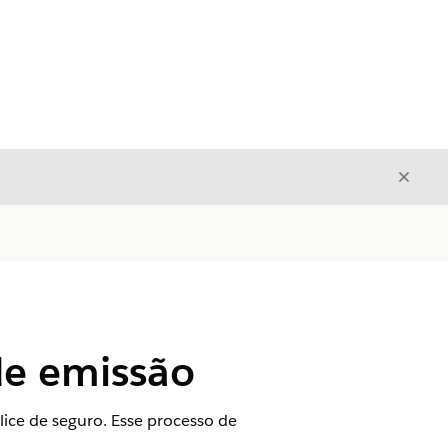
Fecha
Fechar
de emissão
ice de seguro. Esse processo de