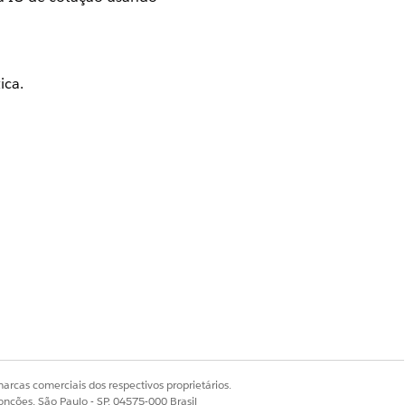
ica.
arcas comerciais dos respectivos proprietários.
onções, São Paulo - SP, 04575-000 Brasil