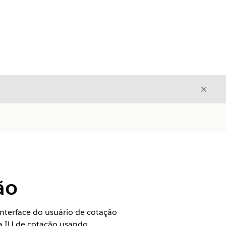
Fecha
Fechar
ão
nterface do usuário de cotação
da IU de cotação usando