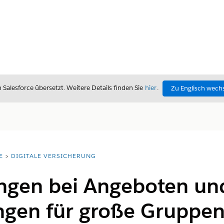
alesforce übersetzt. Weitere Details finden Sie
hier
.
Zu Englisch wech
E
DIGITALE VERSICHERUNG
ngen bei Angeboten un
ungen für große Gruppe