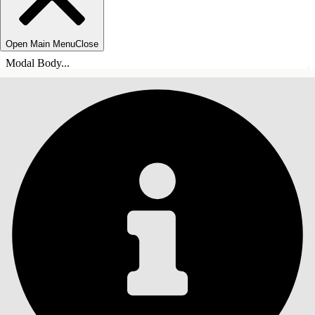
Open Main Menu
Close
Modal Body...
INHALT
Suche
Inhalt anzeigen
Inhalt