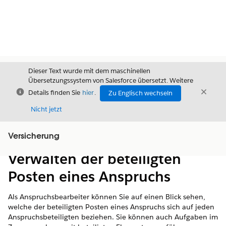
Dieser Text wurde mit dem maschinellen
Übersetzungssystem von Salesforce übersetzt. Weitere
Schließen
Schli
Details finden Sie
hier
.
Zu Englisch wechseln
Schließ
Nicht jetzt
Versicherung
Inhalt
Inhalt anzeigen
Verwalten der beteiligten
Posten eines Anspruchs
Als Anspruchsbearbeiter können Sie auf einen Blick sehen,
welche der beteiligten Posten eines Anspruchs sich auf jeden
Anspruchsbeteiligten beziehen. Sie können auch Aufgaben im