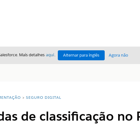
Salesforce. Mais detalhes
aqui
.
Alternar para inglês
Agora não
ENTAÇÃO
SEGURO DIGITAL
as de classificação no 