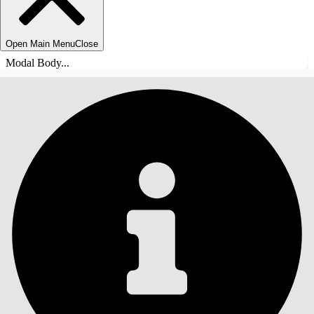
Open Main Menu
Close
Modal Body...
ÍNDICE
Pesquisar
Mostrar índice
Índice