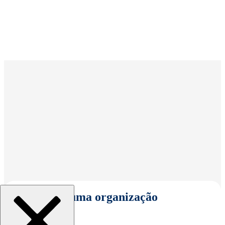
Selecionar uma organização