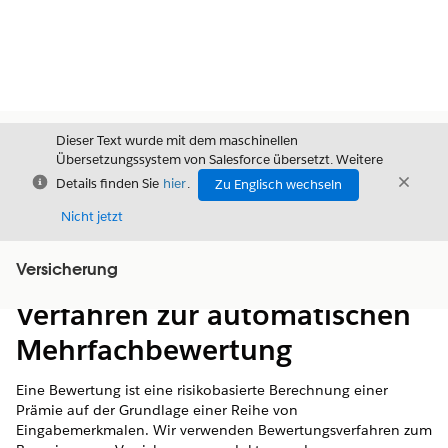
Dieser Text wurde mit dem maschinellen
Übersetzungssystem von Salesforce übersetzt. Weitere
Schließen
Schli
Details finden Sie
hier
.
Zu Englisch wechseln
Schließ
Nicht jetzt
Versicherung
Inhalt
Inhalt anzeigen
Verfahren zur automatischen
Mehrfachbewertung
Eine Bewertung ist eine risikobasierte Berechnung einer
Prämie auf der Grundlage einer Reihe von
Eingabemerkmalen. Wir verwenden Bewertungsverfahren zum