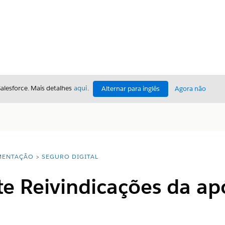
Salesforce. Mais detalhes
aqui
.
Alternar para inglês
Agora não
ENTAÇÃO
SEGURO DIGITAL
 Reivindicações da apó