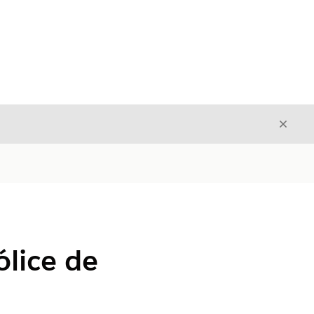
Fecha
Fechar
lice de