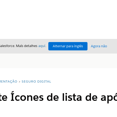
Salesforce. Mais detalhes
aqui
.
Alternar para inglês
Agora não
ENTAÇÃO
SEGURO DIGITAL
Ícones de lista de apó