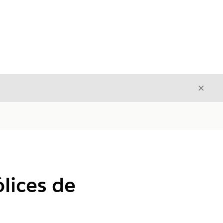
Fecha
Fechar
lices de