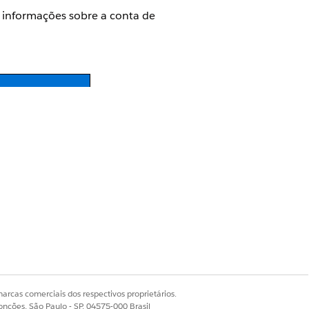
s informações sobre a conta de
arcas comerciais dos respectivos proprietários.
onções, São Paulo - SP, 04575-000 Brasil