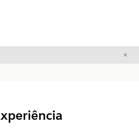
Fecha
Fechar
Experiência