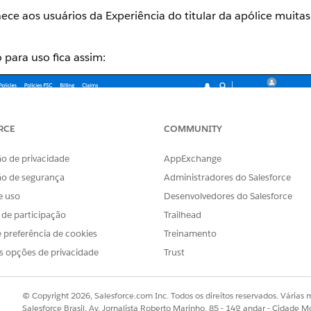
ece aos usuários da Experiência do titular da apólice muita
para uso fica assim:
RCE
COMMUNITY
o de privacidade
AppExchange
ão de segurança
Administradores do Salesforce
e uso
Desenvolvedores do Salesforce
s de participação
Trailhead
 preferência de cookies
Treinamento
s opções de privacidade
Trust
© Copyright 2026, Salesforce.com Inc. Todos os direitos reservados. Várias m
Salesforce Brasil, Av. Jornalista Roberto Marinho, 85 - 14º andar - Cidade M