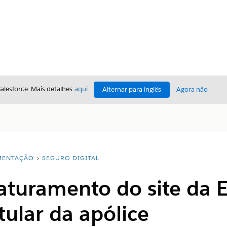
Salesforce. Mais detalhes
aqui
.
Alternar para inglês
Agora não
ENTAÇÃO
SEGURO DIGITAL
aturamento do site da 
itular da apólice