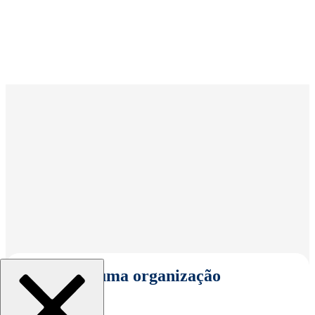
Selecionar uma organização