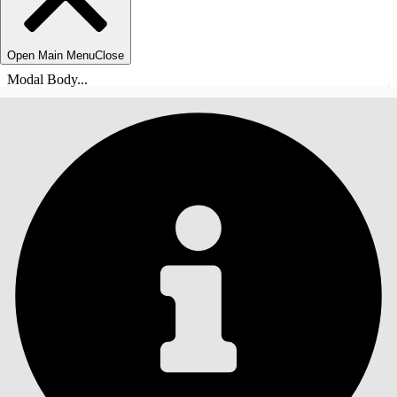
Open Main Menu
Close
Modal Body...
ÍNDICE
Pesquisar
Mostrar índice
Índice