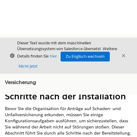
Dieser Text wurde mit dem maschinellen
Übersetzungssystem von Salesforce übersetzt. Weitere
Schließen
Schli
Details finden Sie
hier
.
Zu Englisch wechseln
Schließ
Nicht jetzt
Versicherung
Inhalt
Inhalt anzeigen
Schritte nach der Installation
Bevor Sie die Organisation für Anträge auf Schaden- und
Unfallversicherung erkunden, müssen Sie einige
Konfigurationsaufgaben ausführen, um sicherzustellen, dass
Sie während der Arbeit nicht auf Störungen stoßen. Dieser
Abschnitt führt Sie durch alle Schritte nach der Bereitstellung,