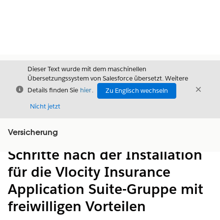
Dieser Text wurde mit dem maschinellen
Übersetzungssystem von Salesforce übersetzt. Weitere
Schließen
Schli
Details finden Sie
hier
.
Zu Englisch wechseln
Schließ
Nicht jetzt
Versicherung
Inhalt
Inhalt anzeigen
Schritte nach der Installation
für die Vlocity Insurance
Application Suite-Gruppe mit
freiwilligen Vorteilen