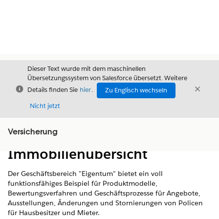
Dieser Text wurde mit dem maschinellen
Übersetzungssystem von Salesforce übersetzt. Weitere
Schließen
Schli
Details finden Sie
hier
.
Zu Englisch wechseln
Schließ
Nicht jetzt
Versicherung
Inhalt
Inhalt anzeigen
Immobilienübersicht
Der Geschäftsbereich "Eigentum" bietet ein voll
funktionsfähiges Beispiel für Produktmodelle,
Bewertungsverfahren und Geschäftsprozesse für Angebote,
Ausstellungen, Änderungen und Stornierungen von Policen
für Hausbesitzer und Mieter.