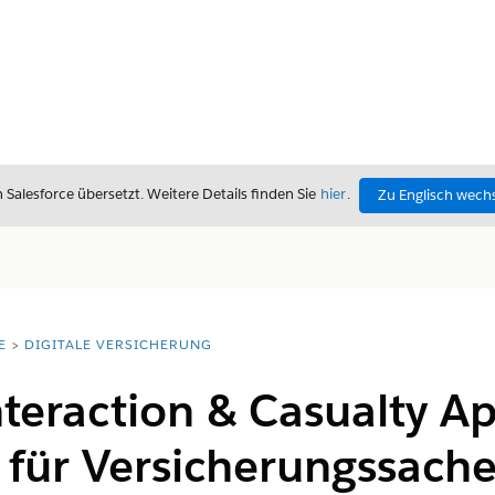
alesforce übersetzt. Weitere Details finden Sie
hier
.
Zu Englisch wech
E
DIGITALE VERSICHERUNG
teraction & Casualty Ap
e für Versicherungssach