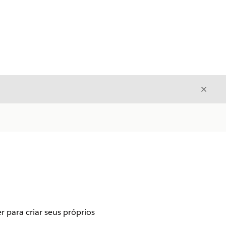
Fecha
Fechar
 para criar seus próprios