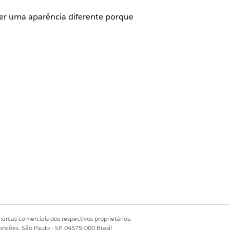
ter uma aparência diferente porque
cript de cotação.
riado com Componentes da Web
s para Seguro automático.
cotação.
arcas comerciais dos respectivos proprietários.
Componentes da Web Lightning.
onções, São Paulo - SP, 04575-000 Brasil